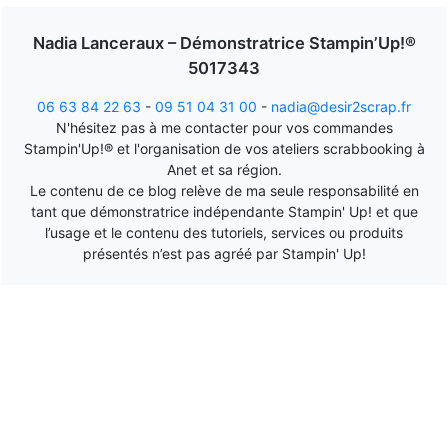
Nadia Lanceraux – Démonstratrice Stampin’Up!®
5017343
06 63 84 22 63
-
09 51 04 31 00
-
nadia@desir2scrap.fr
N'hésitez pas à me contacter pour vos commandes
Stampin'Up!® et l'organisation de vos ateliers scrabbooking à
Anet et sa région.
Le contenu de ce blog relève de ma seule responsabilité en
tant que démonstratrice indépendante Stampin' Up! et que
l’usage et le contenu des tutoriels, services ou produits
présentés n’est pas agréé par Stampin' Up!