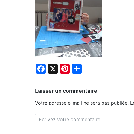
Facebook
X
Pinterest
Partager
Laisser un commentaire
Votre adresse e-mail ne sera pas publiée.
L