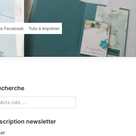
ive Facebook
Tuto à imprimer
echerche
scription newsletter
ail