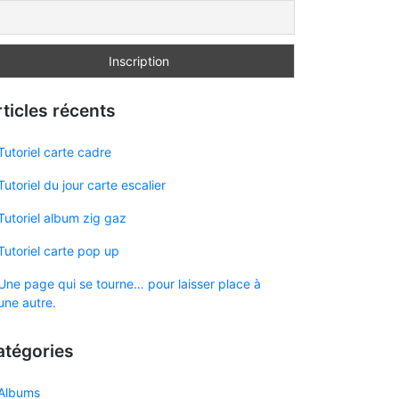
ticles récents
Tutoriel carte cadre
Tutoriel du jour carte escalier
Tutoriel album zig gaz
Tutoriel carte pop up
Une page qui se tourne… pour laisser place à
une autre.
atégories
Albums