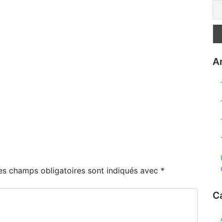
Ar
es champs obligatoires sont indiqués avec
*
C