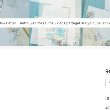
Newsletter
Retrouvez mes tutos vidéos partager sur youtube! et l
R
In
Em