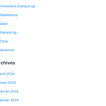
Promotions Stampin'up
Réalisations
Salon
Stampin'up
Tutos
Vacances
rchives
avril 2024
mars 2024
février 2024
janvier 2024