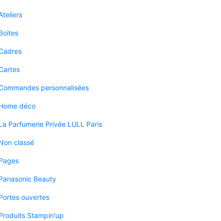
Ateliers
Boites
Cadres
Cartes
Commandes personnalisées
Home déco
La Parfumerie Privée LULL Paris
Non classé
Pages
Panasonic Beauty
Portes ouvertes
Produits Stampin'up