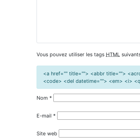
Vous pouvez utiliser les tags
HTML
suivants
<a href="" title=""> <abbr title=""> <a
<code> <del datetime=""> <em> <i> <q 
Nom
*
E-mail
*
Site web