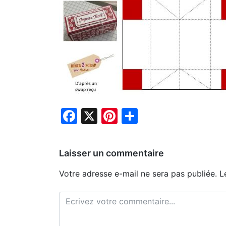
Facebook
X
Pinterest
Partager
Laisser un commentaire
Votre adresse e-mail ne sera pas publiée.
L