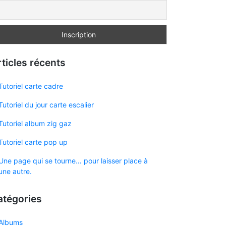
ticles récents
Tutoriel carte cadre
Tutoriel du jour carte escalier
Tutoriel album zig gaz
Tutoriel carte pop up
Une page qui se tourne… pour laisser place à
une autre.
atégories
Albums