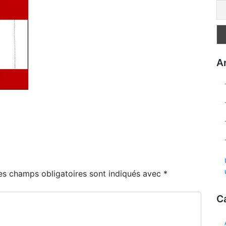
Ar
es champs obligatoires sont indiqués avec
*
C