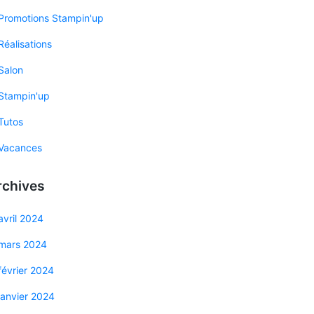
Promotions Stampin'up
Réalisations
Salon
Stampin'up
Tutos
Vacances
rchives
avril 2024
mars 2024
février 2024
janvier 2024