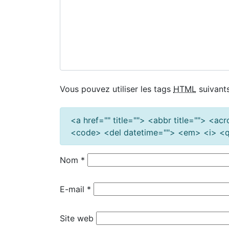
Vous pouvez utiliser les tags
HTML
suivants
<a href="" title=""> <abbr title=""> <a
<code> <del datetime=""> <em> <i> <q 
Nom
*
E-mail
*
Site web