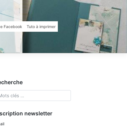
ive Facebook
Tuto à imprimer
echerche
scription newsletter
ail