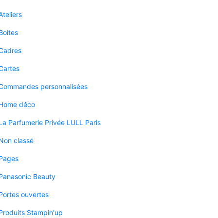
Ateliers
Boites
Cadres
Cartes
Commandes personnalisées
Home déco
La Parfumerie Privée LULL Paris
Non classé
Pages
Panasonic Beauty
Portes ouvertes
Produits Stampin'up