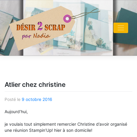
Skip
to
content
Atlier chez christine
Posté le
9 octobre 2016
Aujourd’hui,
je voulais tout simplement remercier Christine d’avoir organisé
une réunion Stampin’Up! hier à son domicile!