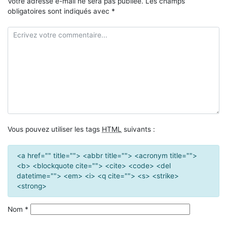
Votre adresse e-mail ne sera pas publiée.
Les champs
obligatoires sont indiqués avec
*
Vous pouvez utiliser les tags
HTML
suivants :
<a href="" title=""> <abbr title=""> <acronym title="">
<b> <blockquote cite=""> <cite> <code> <del
datetime=""> <em> <i> <q cite=""> <s> <strike>
<strong>
Nom
*