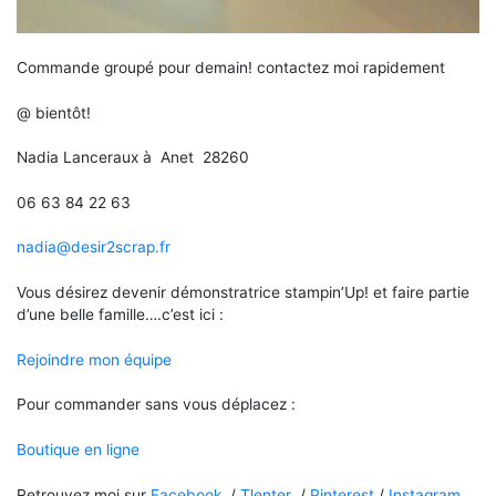
Commande groupé pour demain! contactez moi rapidement
@ bientôt!
Nadia Lanceraux à Anet 28260
06 63 84 22 63
nadia@desir2scrap.fr
Vous désirez devenir démonstratrice stampin’Up! et faire partie
d’une belle famille….c’est ici :
Rejoindre mon équipe
Pour commander sans vous déplacez :
Boutique en ligne
Retrouvez moi sur
Facebook
/
Tlenter
/
Pinterest
/
Instagram