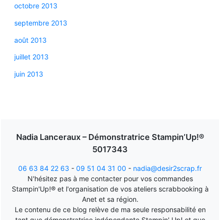
octobre 2013
septembre 2013
août 2013
juillet 2013
juin 2013
Nadia Lanceraux – Démonstratrice Stampin’Up!®
5017343
06 63 84 22 63
-
09 51 04 31 00
-
nadia@desir2scrap.fr
N'hésitez pas à me contacter pour vos commandes
Stampin'Up!® et l'organisation de vos ateliers scrabbooking à
Anet et sa région.
Le contenu de ce blog relève de ma seule responsabilité en
tant que démonstratrice indépendante Stampin' Up! et que