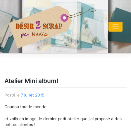
Skip
to
content
Atelier Mini album!
Posté le
7 juillet 2015
Coucou tout le monde,
et voilà en image, le dernier petit atelier que j'ai proposé à des
petites clientes !