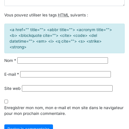
Vous pouvez utiliser les tags
HTML
suivants :
<a href="" title=""> <abbr title=""> <acronym title="">
<b> <blockquote cite=""> <cite> <code> <del
datetime=""> <em> <i> <q cite=""> <s> <strike>
<strong>
Nom
*
E-mail
*
Site web
Enregistrer mon nom, mon e-mail et mon site dans le navigateur
pour mon prochain commentaire.