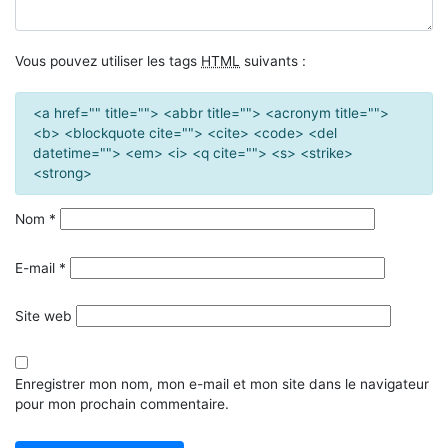
Vous pouvez utiliser les tags
HTML
suivants :
<a href="" title=""> <abbr title=""> <acronym title="">
<b> <blockquote cite=""> <cite> <code> <del
datetime=""> <em> <i> <q cite=""> <s> <strike>
<strong>
Nom
*
E-mail
*
Site web
Enregistrer mon nom, mon e-mail et mon site dans le navigateur
pour mon prochain commentaire.