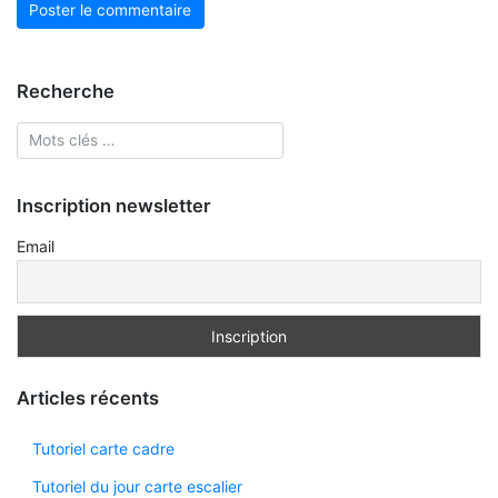
Recherche
Inscription newsletter
Email
Articles récents
Tutoriel carte cadre
Tutoriel du jour carte escalier