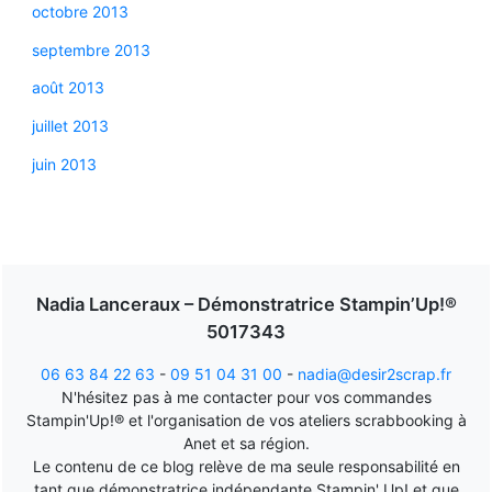
octobre 2013
septembre 2013
août 2013
juillet 2013
juin 2013
Nadia Lanceraux – Démonstratrice Stampin’Up!®
5017343
06 63 84 22 63
-
09 51 04 31 00
-
nadia@desir2scrap.fr
N'hésitez pas à me contacter pour vos commandes
Stampin'Up!® et l'organisation de vos ateliers scrabbooking à
Anet et sa région.
Le contenu de ce blog relève de ma seule responsabilité en
tant que démonstratrice indépendante Stampin' Up! et que