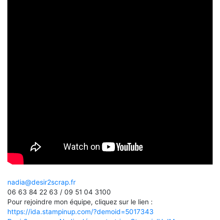
nadia@desir2scrap.fr
06 63 84 22 63 / 09 51 04 3100
Pour rejoindre mon équipe, cliquez sur le lien :
https://ida.stampinup.com/?demoid=5017343