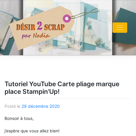
Skip
to
content
Tutoriel YouTube Carte pliage marque
place Stampin’Up!
Posté le
29 décembre 2020
Bonsoir à tous,
j’espère que vous allez bien!