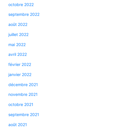
octobre 2022
septembre 2022
août 2022
juillet 2022
mai 2022
avril 2022
février 2022
janvier 2022
décembre 2021
novembre 2021
octobre 2021
septembre 2021
août 2021