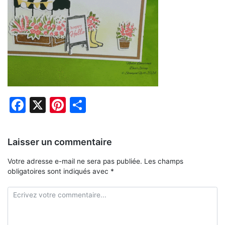
Facebook
X
Pinterest
Partager
Laisser un commentaire
Votre adresse e-mail ne sera pas publiée.
Les champs
obligatoires sont indiqués avec
*