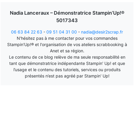
Nadia Lanceraux – Démonstratrice Stampin’Up!®
5017343
06 63 84 22 63
-
09 51 04 31 00
-
nadia@desir2scrap.fr
N'hésitez pas à me contacter pour vos commandes
Stampin'Up!® et l'organisation de vos ateliers scrabbooking à
Anet et sa région.
Le contenu de ce blog relève de ma seule responsabilité en
tant que démonstratrice indépendante Stampin' Up! et que
l’usage et le contenu des tutoriels, services ou produits
présentés n’est pas agréé par Stampin' Up!