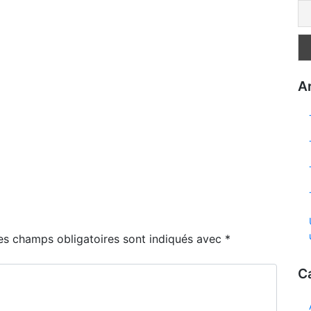
Ar
es champs obligatoires sont indiqués avec
*
C