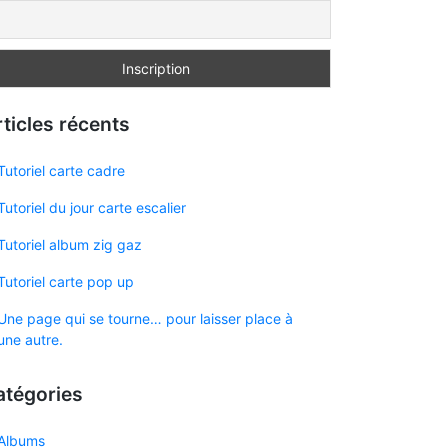
ticles récents
Tutoriel carte cadre
Tutoriel du jour carte escalier
Tutoriel album zig gaz
Tutoriel carte pop up
Une page qui se tourne… pour laisser place à
une autre.
atégories
Albums