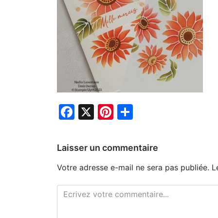
Facebook
X
Pinterest
Partager
Laisser un commentaire
Votre adresse e-mail ne sera pas publiée.
L