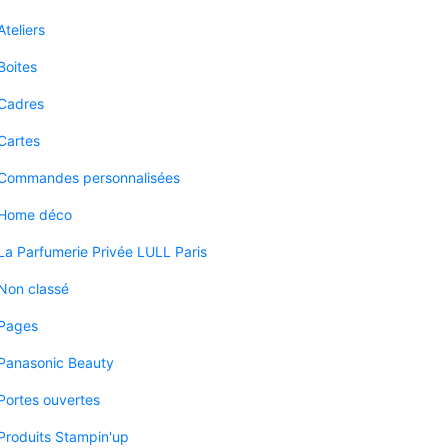
Ateliers
Boites
Cadres
Cartes
Commandes personnalisées
Home déco
La Parfumerie Privée LULL Paris
Non classé
Pages
Panasonic Beauty
Portes ouvertes
Produits Stampin'up