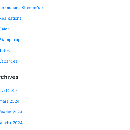
Promotions Stampin'up
Réalisations
Salon
Stampin'up
Tutos
Vacances
rchives
avril 2024
mars 2024
février 2024
janvier 2024