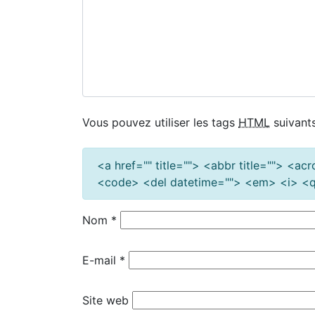
Vous pouvez utiliser les tags
HTML
suivants
<a href="" title=""> <abbr title=""> <a
<code> <del datetime=""> <em> <i> <q 
Nom
*
E-mail
*
Site web