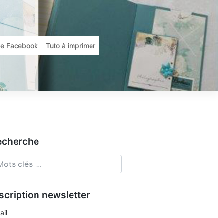
ive Facebook
Tuto à imprimer
echerche
scription newsletter
ail