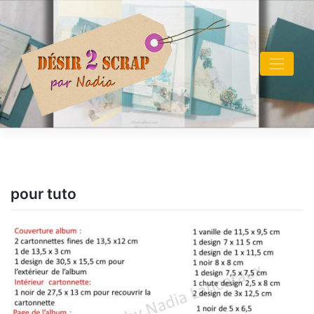
Skip
to
content
pour tuto