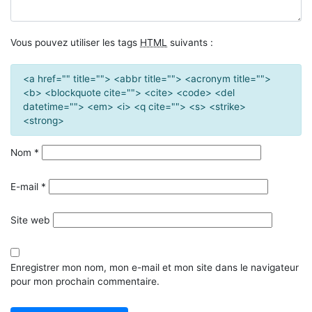
Vous pouvez utiliser les tags
HTML
suivants :
<a href="" title=""> <abbr title=""> <acronym title="">
<b> <blockquote cite=""> <cite> <code> <del
datetime=""> <em> <i> <q cite=""> <s> <strike>
<strong>
Nom
*
E-mail
*
Site web
Enregistrer mon nom, mon e-mail et mon site dans le navigateur
pour mon prochain commentaire.