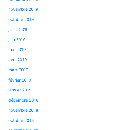
novembre 2019
octobre 2019
juillet 2019
juin 2019
mai 2019
avril 2019
mars 2019
février 2019
janvier 2019
décembre 2018
novembre 2018
octobre 2018