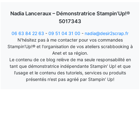
Nadia Lanceraux – Démonstratrice Stampin’Up!®
5017343
06 63 84 22 63
-
09 51 04 31 00
-
nadia@desir2scrap.fr
N'hésitez pas à me contacter pour vos commandes
Stampin'Up!® et l'organisation de vos ateliers scrabbooking à
Anet et sa région.
Le contenu de ce blog relève de ma seule responsabilité en
tant que démonstratrice indépendante Stampin' Up! et que
l’usage et le contenu des tutoriels, services ou produits
présentés n’est pas agréé par Stampin' Up!