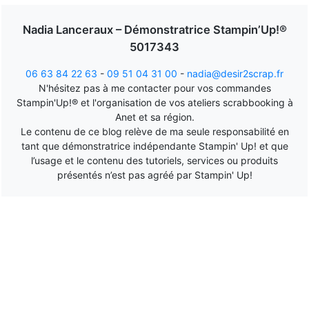
Nadia Lanceraux – Démonstratrice Stampin’Up!®
5017343
06 63 84 22 63
-
09 51 04 31 00
-
nadia@desir2scrap.fr
N'hésitez pas à me contacter pour vos commandes
Stampin'Up!® et l'organisation de vos ateliers scrabbooking à
Anet et sa région.
Le contenu de ce blog relève de ma seule responsabilité en
tant que démonstratrice indépendante Stampin' Up! et que
l’usage et le contenu des tutoriels, services ou produits
présentés n’est pas agréé par Stampin' Up!