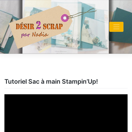
Skip
to
content
Tutoriel Sac à main Stampin’Up!